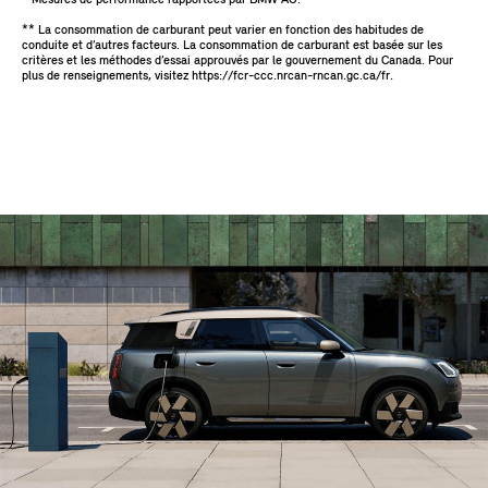
* Mesures de performance rapportées par BMW AG.
** La consommation de carburant peut varier en fonction des habitudes de
conduite et d’autres facteurs. La consommation de carburant est basée sur les
critères et les méthodes d’essai approuvés par le gouvernement du Canada. Pour
plus de renseignements, visitez https://fcr-ccc.nrcan-rncan.gc.ca/fr.