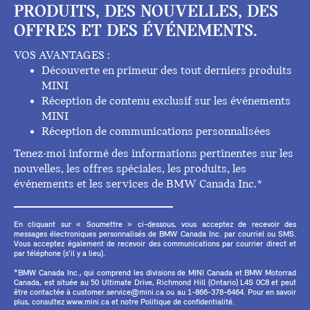
PRODUITS, DES NOUVELLES, DES
OFFRES ET DES ÉVÉNEMENTS.
VOS AVANTAGES :
Découverte en primeur des tout derniers produits
MINI
Réception de contenu exclusif sur les événements
MINI
Réception de communications personnalisées
Tenez-moi informé des informations pertinentes sur les
nouvelles, les offres spéciales, les produits, les
événements et les services de BMW Canada Inc.*
En cliquant sur « Soumettre » ci-dessous, vous acceptez de recevoir des
messages électroniques personnalisés de BMW Canada Inc. par courriel ou SMS.
Vous acceptez également de recevoir des communications par courrier direct et
par téléphone (s'il y a lieu).
*BMW Canada Inc., qui comprend les divisions de MINI Canada et BMW Motorrad
Canada, est située au 50 Ultimate Drive, Richmond Hill (Ontario) L4S 0C8 et peut
être contactée à customer.service@mini.ca ou au 1-866-378-6464. Pour en savoir
plus, consultez www.mini.ca et notre Politique de confidentialité.