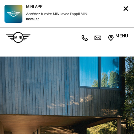
MINI APP
Accédez à votre MINI avec l’appli MINI.
installer
MENU