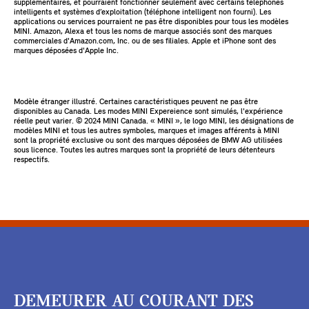
supplémentaires, et pourraient fonctionner seulement avec certains téléphones
intelligents et systèmes d’exploitation (téléphone intelligent non fourni). Les
applications ou services pourraient ne pas être disponibles pour tous les modèles
MINI. Amazon, Alexa et tous les noms de marque associés sont des marques
commerciales d'Amazon.com, Inc. ou de ses filiales. Apple et iPhone sont des
marques déposées d'Apple Inc.
Modèle étranger illustré. Certaines caractéristiques peuvent ne pas être
disponibles au Canada. Les modes MINI Expereience sont simulés, l'expérience
réelle peut varier. ©️ 2024 MINI Canada. « MINI », le logo MINI, les désignations de
modèles MINI et tous les autres symboles, marques et images afférents à MINI
sont la propriété exclusive ou sont des marques déposées de BMW AG utilisées
sous licence. Toutes les autres marques sont la propriété de leurs détenteurs
respectifs.
DEMEURER AU COURANT DES