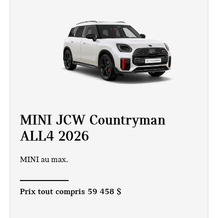
MINI JCW Countryman
ALL4 2026
MINI au max.
Prix tout compris
59 458 $