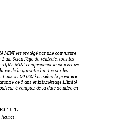
ié MINI est protégé par une couverture
1 an. Selon l’âge du véhicule, tous les
ertifiés MINI comprennent la couverture
lance de la garantie limitée sur les
à 4 ans ou 80 000 km, selon la première
arantie de 5 ans et kilométrage illimité
pulseur à compter de la date de mise en
ESPRIT.
 heures.