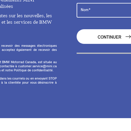
 événements MINI
lisées
es sur les nouvelles, les
ts et les services de BMW
CONTINUER
 recevoir des messages électroniques
 acceptez également de recevoir des
et BMW Motorrad Canada, est située au
e contactée à customer.service@mini.ca
et notre Politique de confidentialité.
 dans les courriels ou en envoyant STOP
 la clientèle pour vous désinscrire à