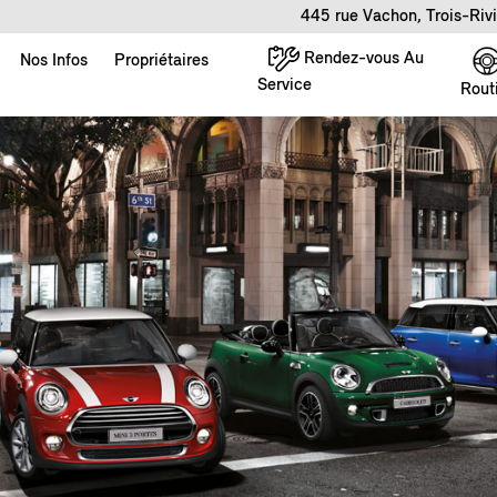
445 rue Vachon, Trois-Riv
Rendez-vous Au
Nos Infos
Propriétaires
Service
Rout