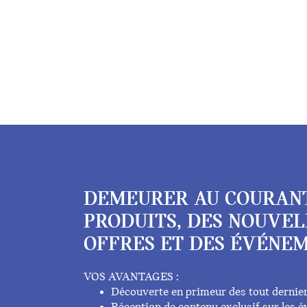
DEMEURER AU COURAN
PRODUITS, DES NOUVEL
OFFRES ET DES ÉVÉNEM
VOS AVANTAGES :
Découverte en primeur des tout dernie