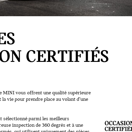
ES
ON CERTIFIÉS
de MINI vous offrent une qualité supérieure
t la vie pour prendre place au volant d’une
 sélectionné parmi les meilleurs
reuse inspection de 360 degrés et à une
ormés, qui utilisent uniquement des pièces