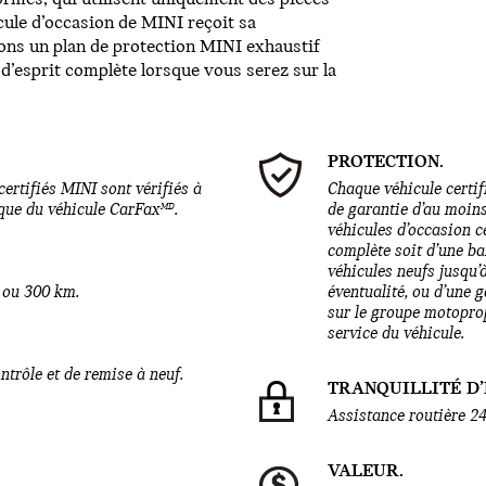
cule d’occasion de MINI reçoit sa
utons un plan de protection MINI exhaustif
 d’esprit complète lorsque vous serez sur la
PROTECTION.
certifiés MINI sont vérifiés à
Chaque véhicule certif
MD
rique du véhicule CarFax
.
de garantie d’au moins 
véhicules d’occasion c
complète soit d’une ba
véhicules neufs jusqu’
s ou 300 km.
éventualité, ou d’une g
sur le groupe motopro
service du véhicule.
trôle et de remise à neuf.
TRANQUILLITÉ D’
Assistance routière 24
VALEUR.