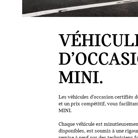
VÉHICUL
D’OCCASI
MINI.
Les véhicules d’occasion certifiés 
et un prix compétitif, vous facilitan
MINI.
Chaque véhicule est minutieusement
disponibles, est soumis à une rigou
remise à neuf par des techniciens f