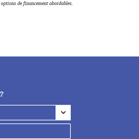
t options de financement abordables.
m?