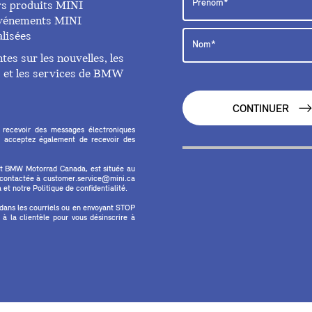
rs produits MINI
 événements MINI
lisées
es sur les nouvelles, les
ts et les services de BMW
CONTINUER
 recevoir des messages électroniques
 acceptez également de recevoir des
et BMW Motorrad Canada, est située au
e contactée à customer.service@mini.ca
et notre Politique de confidentialité.
 dans les courriels ou en envoyant STOP
 la clientèle pour vous désinscrire à