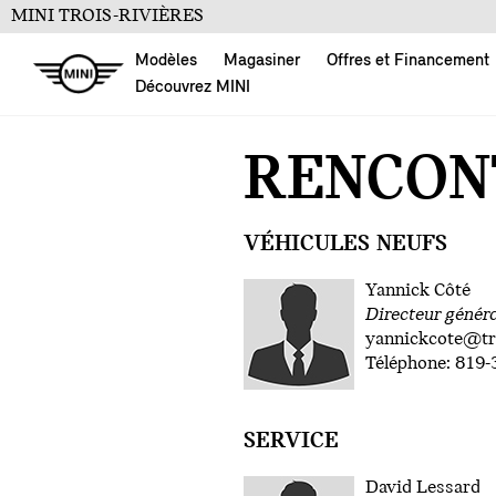
MINI TROIS-RIVIÈRES
Modèles
Magasiner
Offres et Financement
Découvrez MINI
RENCONT
VÉHICULES NEUFS
Yannick Côté
Directeur génér
yannickcote@t
Téléphone: 819-
SERVICE
David Lessard